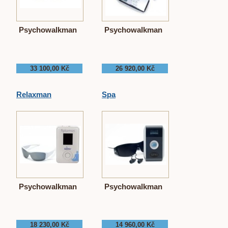
Psychowalkman
Psychowalkman
33 100,00 Kč
26 920,00 Kč
Relaxman
Spa
Psychowalkman
Psychowalkman
18 230,00 Kč
14 960,00 Kč