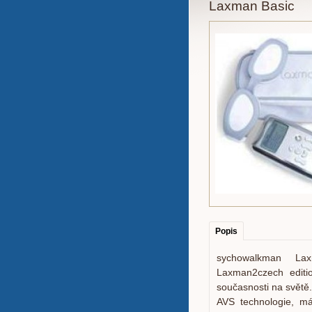
Laxman Basic
Popis
sychowalkman Lax
Laxman2czech edition
současnosti na světě
AVS technologie, má