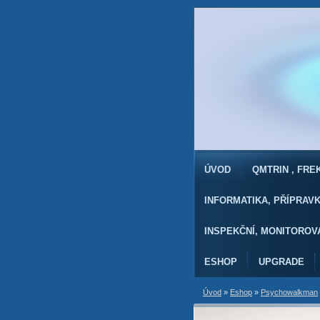
ÚVOD
QMTRIN , FR
INFORMATIKA, PŘÍPRAV
INSPEKČNÍ, MONITOROV
ESHOP
UPGRADE
Úvod
»
Eshop
»
Psychowalkman