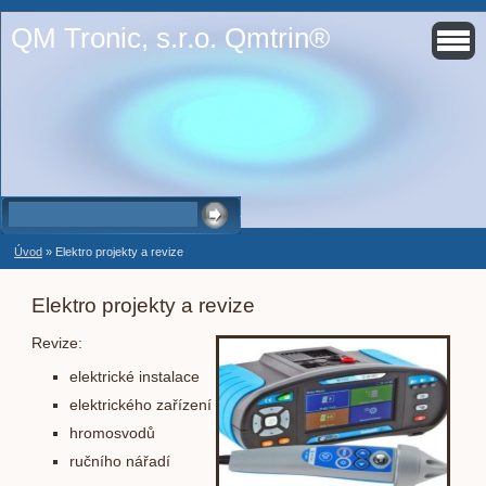
QM Tronic, s.r.o. Qmtrin®
Úvod
»
Elektro projekty a revize
Elektro projekty a revize
Revize:
elektrické instalace
elektrického zařízení
hromosvodů
ručního nářadí