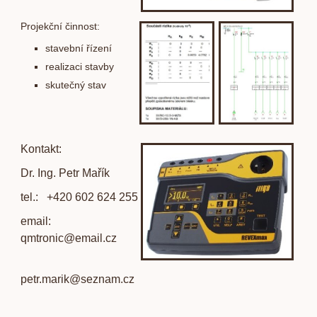
Projekční činnost:
stavební řízení
realizaci stavby
skutečný stav
Kontakt:
Dr. Ing. Petr Mařík
tel.: +420 602 624 255
email:
qmtronic@email.cz
petr.marik@seznam.cz