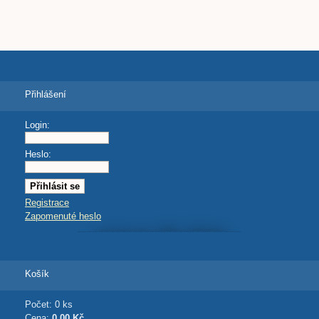
Přihlášení
Login:
Heslo:
Registrace
Zapomenuté heslo
Košík
Počet: 0 ks
Cena:
0,00 Kč