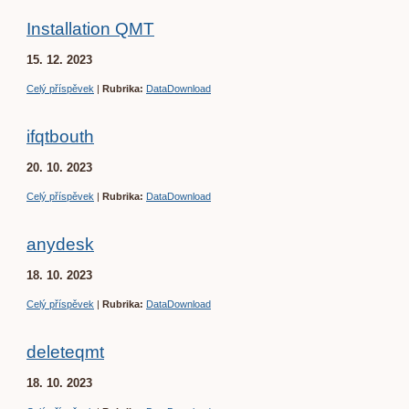
Installation QMT
15. 12. 2023
Celý příspěvek
|
Rubrika:
DataDownload
ifqtbouth
20. 10. 2023
Celý příspěvek
|
Rubrika:
DataDownload
anydesk
18. 10. 2023
Celý příspěvek
|
Rubrika:
DataDownload
deleteqmt
18. 10. 2023