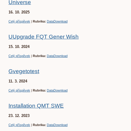
Universe
16. 10. 2025
Celý příspěvek
|
Rubrika:
DataDownload
UUpgrade FQT Gener Wish
15. 10. 2024
Celý příspěvek
|
Rubrika:
DataDownload
Gvegetotest
11. 3. 2024
Celý příspěvek
|
Rubrika:
DataDownload
Installation QMT SWE
23. 12. 2023
Celý příspěvek
|
Rubrika:
DataDownload