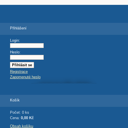
Přihlášení
Login:
Heslo:
Registrace
Zapomenuté heslo
Košík
Počet: 0 ks
Cena:
0,00 Kč
Obsah košíku