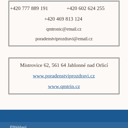
+420 777 889 191 +420 602 624 255
+420 469 813 124
qmtronic@email.cz
poradenstviprozdravi@email.cz
Mistrovice 62, 561 64 Jablonné nad Orlicí
www.poradenstviprozdravi.cz
www.qmtrin.cz
Přihlášení